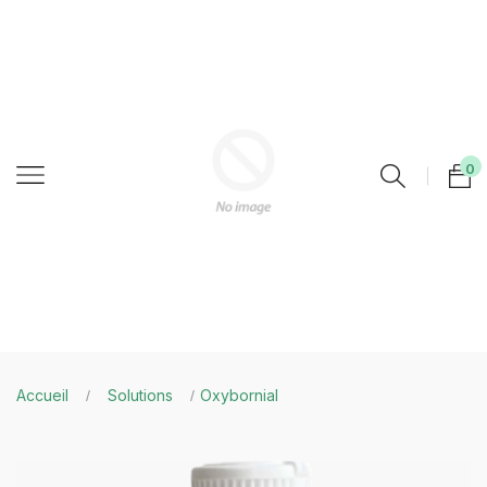
0
Accueil
Solutions
Oxybornial