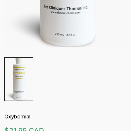
Oxybornial
$21.95 CAD